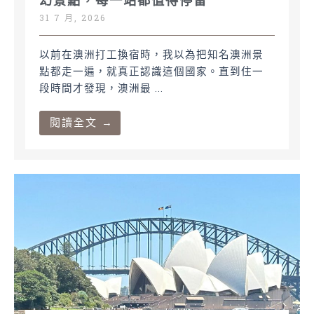
幻景點，每一站都值得停留
31 7 月, 2026
以前在澳洲打工換宿時，我以為把知名澳洲景
點都走一遍，就真正認識這個國家。直到住一
段時間才發現，澳洲最 ...
閱讀全文 →