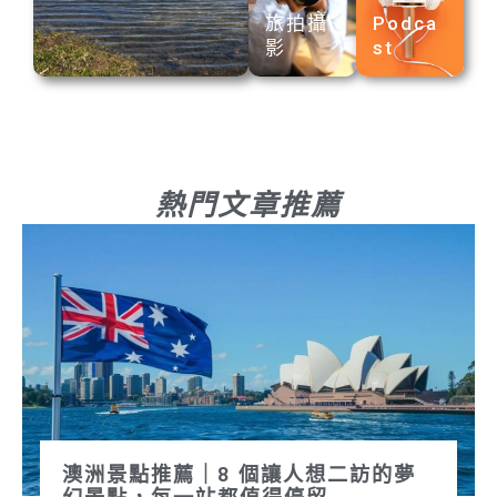
旅拍攝
Podca
影
st
熱門文章推薦
澳洲景點推薦｜8 個讓人想二訪的夢