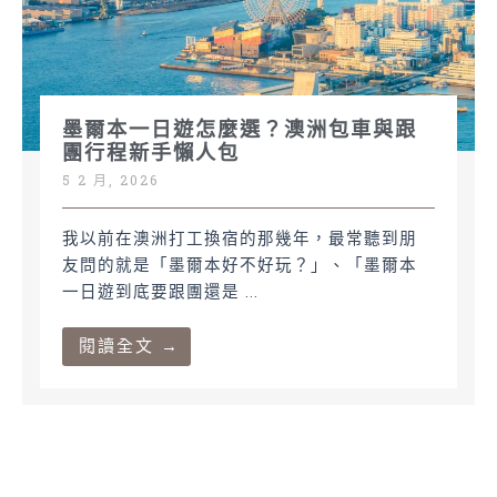
墨爾本一日遊怎麼選？澳洲包車與跟
團行程新手懶人包
5 2 月, 2026
我以前在澳洲打工換宿的那幾年，最常聽到朋
友問的就是「墨爾本好不好玩？」、「墨爾本
一日遊到底要跟團還是 ...
閱讀全文 →