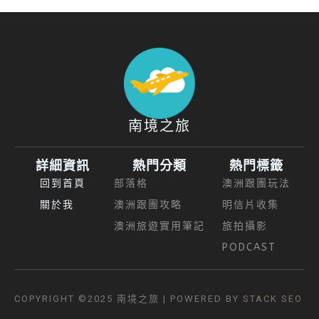
南境之旅
詳細資訊
熱門分類
熱門標籤
回到首頁
部落格
澳洲跟團玩法
關於我
澳洲跟團攻略
明信片收集
澳洲旅遊實用筆記
旅拍攝影
PODCAST
COPYRIGHT ©2025
南境之旅
| POWERED BY
STACK SEO