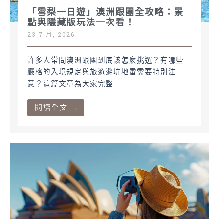
「雪梨一日遊」澳洲跟團全攻略：景
點與隱藏版玩法一次看！
23 7 月, 2026
許多人常問澳洲跟團到底該怎麼挑選？有哪些
嚴格的入境規定與旅遊避坑地雷需要特別注
意？這篇文章為大家完整 ...
閱讀全文 →