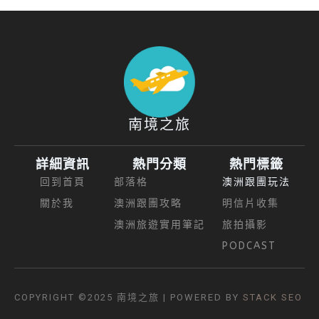
南境之旅
詳細資訊
熱門分類
熱門標籤
回到首頁
部落格
澳洲跟團玩法
關於我
澳洲跟團攻略
明信片收集
澳洲旅遊實用筆記
旅拍攝影
PODCAST
COPYRIGHT ©2025
南境之旅
| POWERED BY
STACK SEO